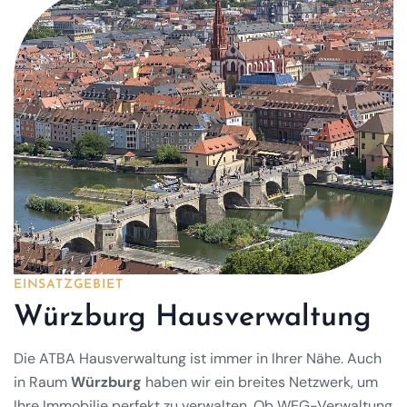
EINSATZGEBIET
Würzburg Hausverwaltung
Die ATBA Hausverwaltung ist immer in Ihrer Nähe. Auch
in Raum
Würzburg
haben wir ein breites Netzwerk, um
Ihre Immobilie perfekt zu verwalten. Ob WEG-Verwaltung